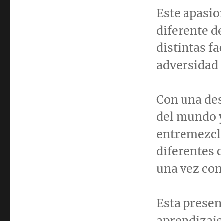
Este apasio
diferente d
distintas fa
adversidad 
Con una des
del mundo y
entremezcla
diferentes 
una vez co
Esta presen
aprendizaje