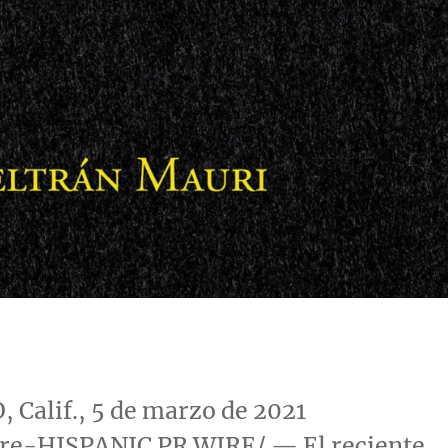
 Calif.
, 5 de marzo de 2021
e-HISPANIC PR WIRE/ — El reciente