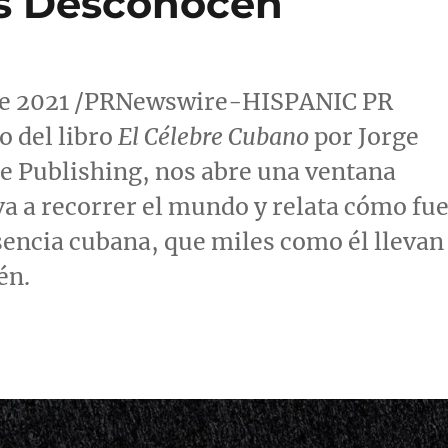
s Desconocen
 de 2021 /PRNewswire-HISPANIC PR
 del libro
El Célebre Cubano
por Jorge
ge Publishing, nos abre una ventana
eva a recorrer el mundo y relata cómo fu
sencia cubana, que miles como él llevan
én.