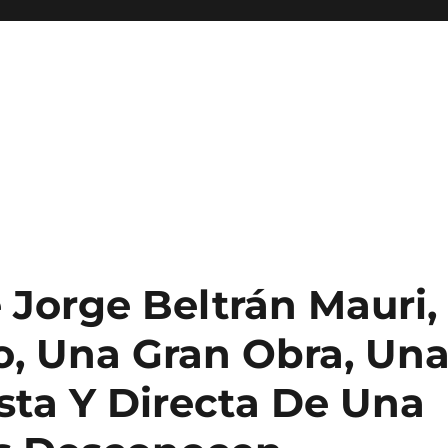
 Jorge Beltrán Mauri,
o, Una Gran Obra, Un
sta Y Directa De Una