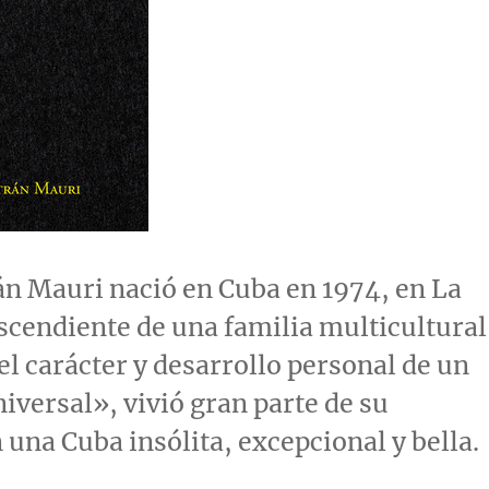
án Mauri nació en
Cuba
en 1974, en La
cendiente de una familia multicultural
 el carácter y desarrollo personal de un
versal», vivió gran parte de su
n una
Cuba
insólita, excepcional y bella.