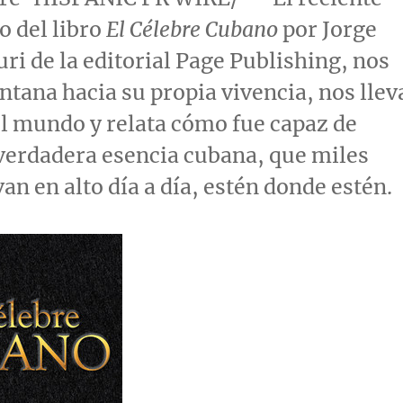
 del libro
El Célebre Cubano
por Jorge
ri de la
editorial Page Publishing, nos
ntana hacia su propia vivencia, nos llev
el mundo y relata cómo fue capaz de
verdadera esencia cubana, que miles
an en alto día a día, estén donde estén.