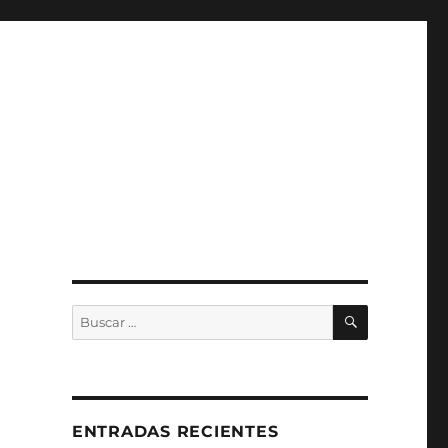
BUSCAR
Buscar
por:
a
ENTRADAS RECIENTES