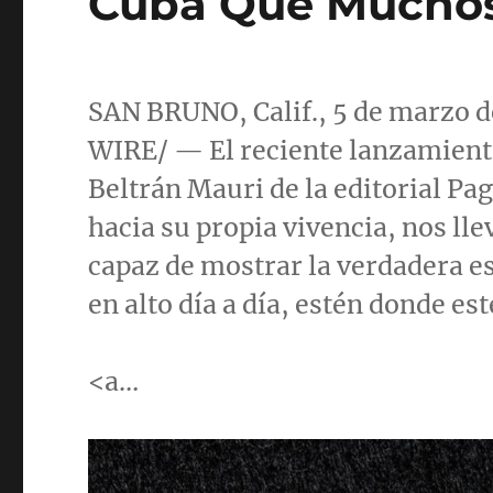
Cuba Que Mucho
SAN BRUNO, Calif.
, 5 de marzo
WIRE/ — El reciente lanzamiento
Beltrán
Mauri de la
editorial Pa
hacia su propia vivencia, nos ll
capaz de mostrar la verdadera e
en alto día a día, estén donde est
<a…