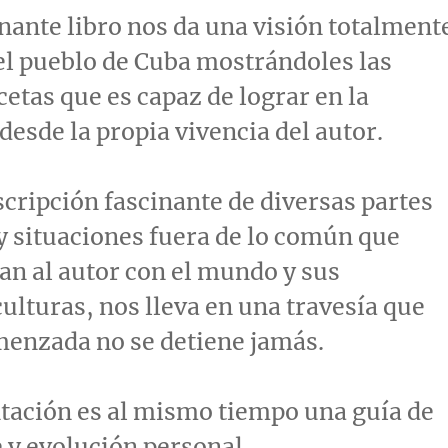
nante libro nos da una visión totalment
el pueblo de
Cuba
mostrándoles las
cetas que es capaz de lograr en la
desde la propia vivencia del autor.
cripción fascinante de diversas partes
 situaciones fuera de lo común que
n al autor con el mundo y sus
culturas, nos lleva en una travesía que
menzada no se detiene jamás.
tación es al mismo tiempo una guía de
 y evolución personal.